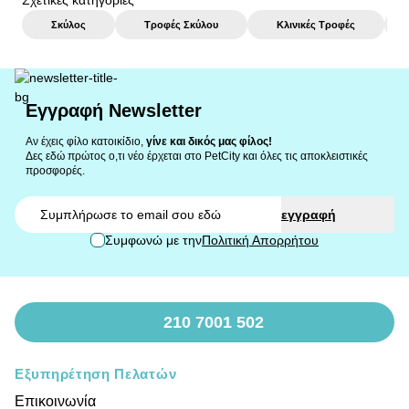
Σχετικές κατηγορίες
Σκύλος
Τροφές Σκύλου
Κλινικές Τροφές
Εγγραφή Newsletter
Αν έχεις φίλο κατοικίδιο,
γίνε και δικός μας φίλος!
Δες εδώ πρώτος ο,τι νέο έρχεται στο PetCity και όλες τις αποκλειστικές
προσφορές.
Email
εγγραφή
Συμφωνώ με την
Πολιτική Απορρήτου
210 7001 502
Εξυπηρέτηση Πελατών
Επικοινωνία