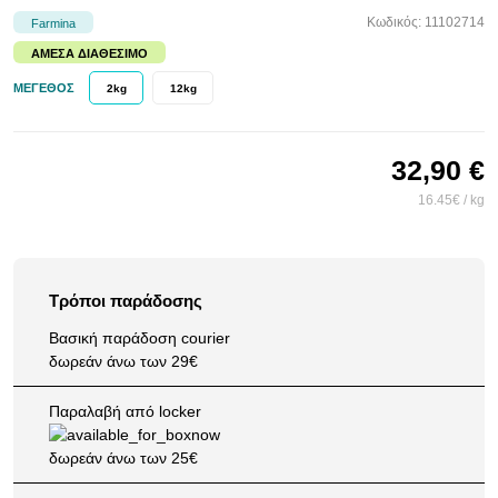
Κωδικός: 11102714
Farmina
ΆΜΕΣΑ ΔΙΑΘΈΣΙΜΟ
ΜΈΓΕΘΟΣ
2kg
12kg
32,90 €
16.45€ / kg
Τρόποι παράδοσης
Βασική παράδοση courier
δωρεάν άνω των 29€
Παραλαβή από locker
δωρεάν άνω των 25€