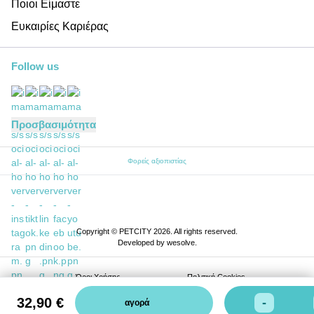
Ποιοι Είμαστε
Ευκαιρίες Καριέρας
Follow us
Προσβασιμότητα
Φορείς αξιοπιστίας
Copyright © PETCITY 2026. All rights reserved.
Developed by
wesolve
.
Όροι Xρήσης
Πολιτική Cookies
32,90 €
Πολιτική Απορρήτου
-
αγορά