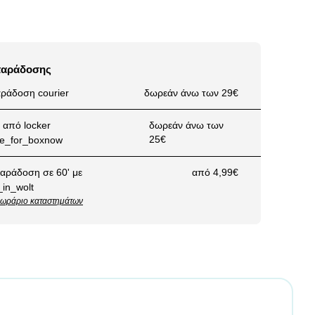
παράδοσης
ράδοση courier
δωρεάν άνω των 29€
από locker
δωρεάν άνω των
25€
αράδοση σε 60' με
από 4,99€
ωράριο καταστημάτων